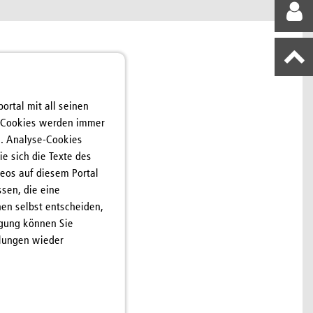
rtal mit all seinen
e Cookies werden immer
n. Analyse-Cookies
ie sich die Texte des
deos auf diesem Portal
sen, die eine
en selbst entscheiden,
igung können Sie
llungen wieder