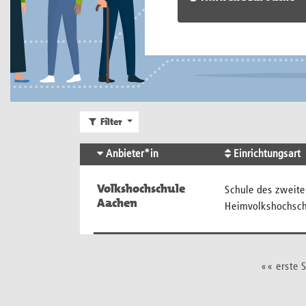
Filter
Anbieter*in
Einrichtungsart
Volkshochschule
Schule des zweite
Aachen
Heimvolkshochsch
«« erste S