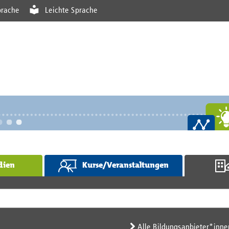
rache
Leichte Sprache
dien
Kurse/Veranstaltungen
Alle Bildungsanbieter*inne