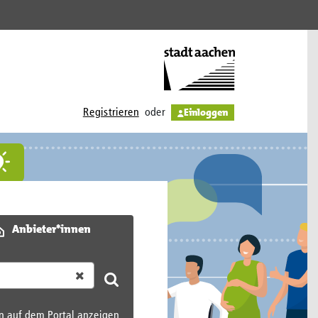
Einloggen
Registrieren
oder
Anbieter*innen
n auf dem Portal anzeigen