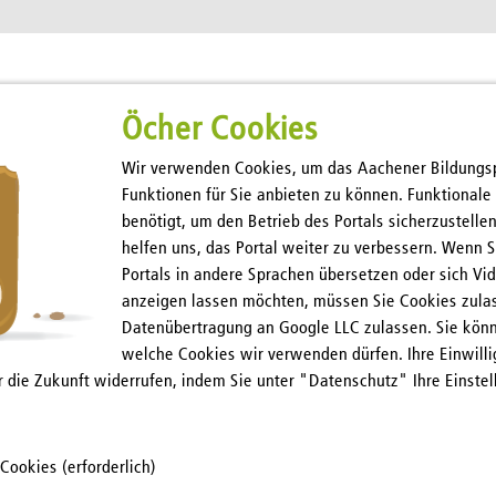
Öcher Cookies
Wir verwenden Cookies, um das Aachener Bildungspo
Funktionen für Sie anbieten zu können. Funktional
benötigt, um den Betrieb des Portals sicherzustelle
Hilfe
helfen uns, das Portal weiter zu verbessern. Wenn S
Portals in andere Sprachen übersetzen oder sich Vi
n
Kontakt
anzeigen lassen möchten, müssen Sie Cookies zulas
Datenübertragung an Google LLC zulassen. Sie könn
welche Cookies wir verwenden dürfen. Ihre Einwill
ür die Zukunft widerrufen, indem Sie unter "Datenschutz" Ihre Einste
Cookies (erforderlich)