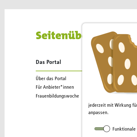
Seitenübersicht
Das Portal
Suche
Über das Portal
Kurse/Veranstaltunge
Für Anbieter*innen
Bücher/Medien
Frauenbildungswoche
Anbieter*innen
jederzeit mit Wirkung f
anpassen.
Funktionale 