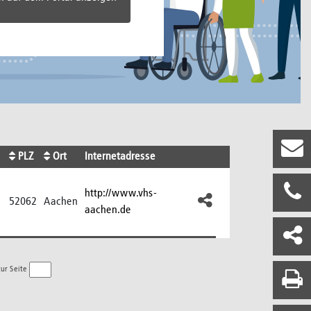
PLZ
Ort
Internetadresse
http://www.vhs-
52062
Aachen
aachen.de
ur Seite